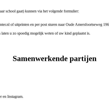
aar school gaat) kunnen via het volgende formulier:
er.nl of uitprinten en per post sturen naar Oude Amersfoortseweg 196
laten u zo spoedig mogelijk weten of uw kind geplaatst is.
Samenwerkende partijen
r en Instagram.