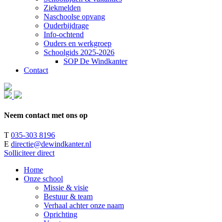
Ziekmelden
Naschoolse opvang
Ouderbijdrage
Info-ochtend
Ouders en werkgroep
Schoolgids 2025-2026
SOP De Windkanter
Contact
Neem contact met ons op
T
035-303 8196
E
directie@dewindkanter.nl
Solliciteer direct
Home
Onze school
Missie & visie
Bestuur & team
Verhaal achter onze naam
Oprichting