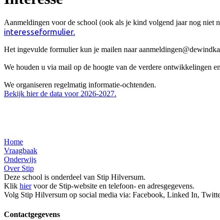
Aanmeldingen voor de school (ook als je kind volgend jaar nog niet n
interesseformulier.
Het ingevulde formulier kun je mailen naar aanmeldingen@dewindkant
We houden u via mail op de hoogte van de verdere ontwikkelingen en 
We organiseren regelmatig informatie-ochtenden.
Bekijk hier de data voor 2026-2027.
Home
Vraagbaak
Onderwijs
Over Stip
Deze school is onderdeel van Stip Hilversum.
Klik
hier
voor de Stip-website en telefoon- en adresgegevens.
Volg Stip Hilversum op social media via: Facebook, Linked In, Twitte
Contactgegevens