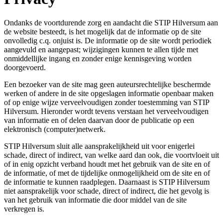
Ondanks de voortdurende zorg en aandacht die STIP Hilversum aan
de website besteedt, is het mogelijk dat de informatie op de site
onvolledig c.q. onjuist is. De informatie op de site wordt periodiek
aangevuld en aangepast; wijzigingen kunnen te allen tijde met
onmiddellijke ingang en zonder enige kennisgeving worden
doorgevoerd.
Een bezoeker van de site mag geen auteursrechtelijke beschermde
werken of andere in de site opgeslagen informatie openbaar maken
of op enige wijze verveelvoudigen zonder toestemming van STIP
Hilversum. Hieronder wordt tevens verstaan het verveelvoudigen
van informatie en of delen daarvan door de publicatie op een
elektronisch (computer)netwerk.
STIP Hilversum sluit alle aansprakelijkheid uit voor enigerlei
schade, direct of indirect, van welke aard dan ook, die voortvloeit uit
of in enig opzicht verband houdt met het gebruik van de site en of
de informatie, of met de tijdelijke onmogelijkheid om de site en of
de informatie te kunnen raadplegen. Daarnaast is STIP Hilversum
niet aansprakelijk voor schade, direct of indirect, die het gevolg is
van het gebruik van informatie die door middel van de site
verkregen is.