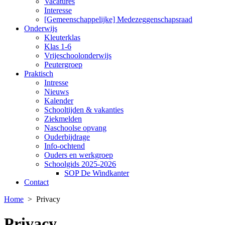
Vacatures
Interesse
[Gemeenschappelijke] Medezeggenschapsraad
Onderwijs
Kleuterklas
Klas 1-6
Vrijeschoolonderwijs
Peutergroep
Praktisch
Intresse
Nieuws
Kalender
Schooltijden & vakanties
Ziekmelden
Naschoolse opvang
Ouderbijdrage
Info-ochtend
Ouders en werkgroep
Schoolgids 2025-2026
SOP De Windkanter
Contact
Home
>
Privacy
Privacy