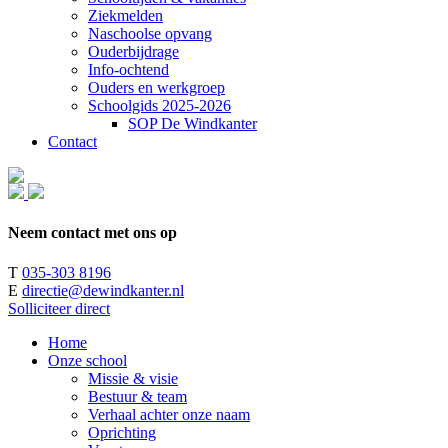
Ziekmelden
Naschoolse opvang
Ouderbijdrage
Info-ochtend
Ouders en werkgroep
Schoolgids 2025-2026
SOP De Windkanter
Contact
Neem contact met ons op
T
035-303 8196
E
directie@dewindkanter.nl
Solliciteer direct
Home
Onze school
Missie & visie
Bestuur & team
Verhaal achter onze naam
Oprichting